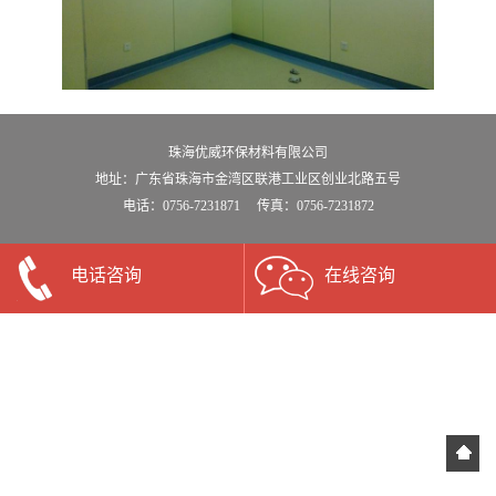
珠海优威环保材料有限公司
地址：广东省珠海市金湾区联港工业区创业北路五号
电话：0756-7231871 传真：0756-7231872
电话咨询
在线咨询