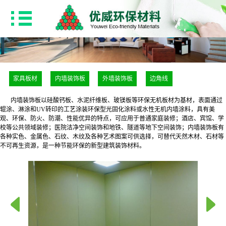
家具板材
内墙装饰板
外墙装饰板
边角线
内墙装饰板以硅酸钙板、水泥纤维板、玻镁板等环保无机板材为基材，表面通过
辊涂、淋涂和UV转印的工艺涂装环保型光固化涂料或水性无机内墙涂料，具有美
观、环保、防火、防潮、性能优异的特点，可应用于普通家庭装修；酒店、宾馆、学
校等公共领域装修；医院洁净空间装饰和地铁、隧道等地下空间装饰；内墙装饰板有
各种实色、金属色、石纹、木纹及各种艺术图案可供选择，可替代天然木材、石材等
不可再生资源，是一种节能环保的新型建筑装饰材料。