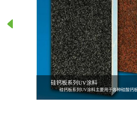
硅钙板系列UV涂料
硅钙板系列UV涂料主要用于各种硅酸钙板
板等无机板材表面的涂装，采用辊涂、淋涂和
水线生产，生产效率高，而且节能环保，所生
整光滑、硬度高、耐磨性好、颜色和图案丰富
好，可广泛用于各种建筑内外墙装饰，防火、
方、经久耐用，是目前最理想的内外墙装饰材