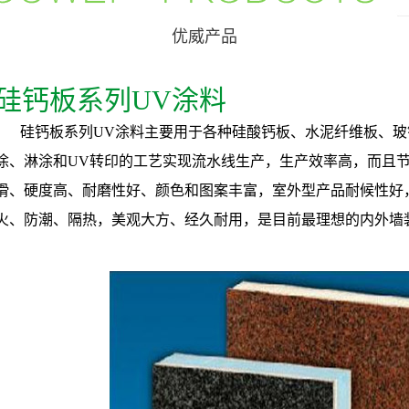
优威产品
硅钙板系列UV涂料
硅钙板系列UV涂料主要用于各种硅酸钙板、水泥纤维板、玻
涂、淋涂和UV转印的工艺实现流水线生产，生产效率高，而且
滑、硬度高、耐磨性好、颜色和图案丰富，室外型产品耐候性好
火、防潮、隔热，美观大方、经久耐用，是目前最理想的内外墙