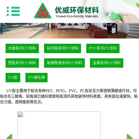
木器系列UV涂料
硅钙板系列UV涂料
PVC系列UV涂料
塑胶系列UV涂料
玻璃陶瓷系列UV涂料
金属系列UV涂料
UV胶
UV硬化膜
UV胶主要用于粘合各种PET、PETG、PVC、PC及亚克力等透明薄膜或片材，可
粘合在三胺板、铝板或已做好图案和底漆的其他装饰材料表面，具有固化速度快，粘
合力强，透明度高等优点。