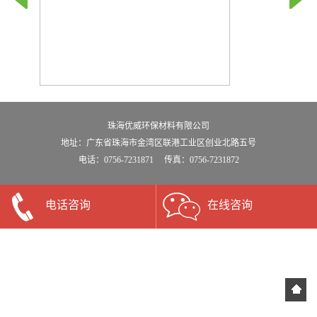
珠海优威环保材料有限公司
地址：广东省珠海市金湾区联港工业区创业北路五号
电话：0756-7231871 传真：0756-7231872
电话咨询
在线咨询