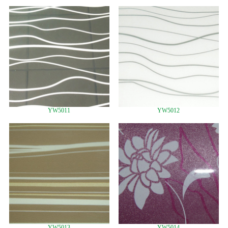
YW5011
YW5012
YW5013
YW5014