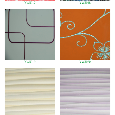
YW5017
YW5018
YW5019
YW5020