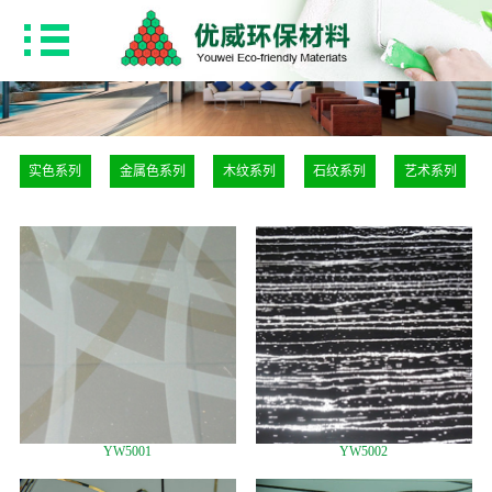
实色系列
金属色系列
木纹系列
石纹系列
艺术系列
YW5001
YW5002