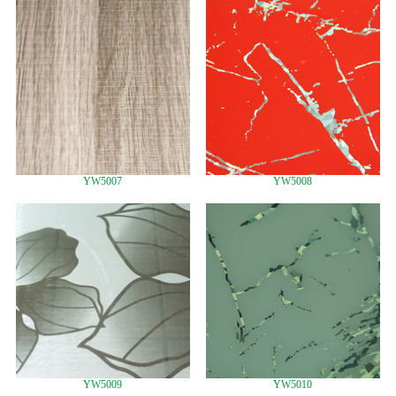
YW5007
YW5008
YW5009
YW5010