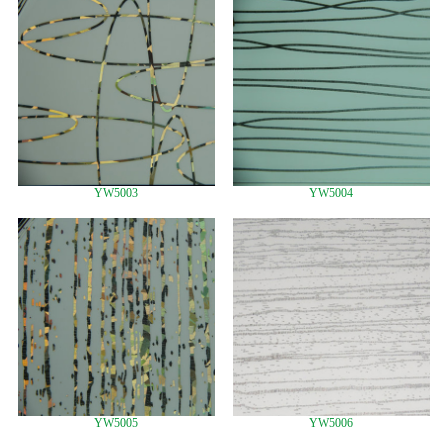
YW5003
YW5004
YW5005
YW5006