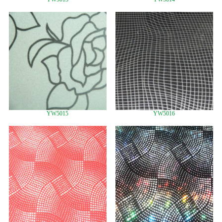
YW5015
YW5016