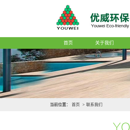
首页
关于我们
当前位置：
首页
>
联系我们