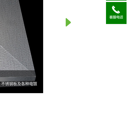
不锈钢板及各种电镀
化，永久保持原有的
流水线生产，生产效
平整光滑、漆膜丰满
，可广泛用于各种室
装饰材料。