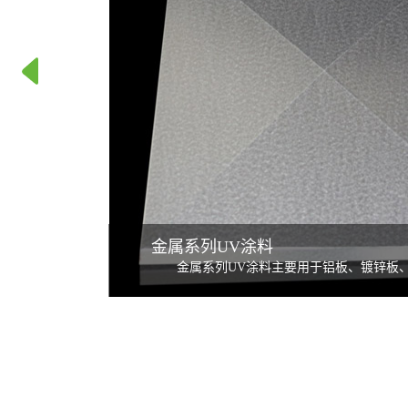
金属系列UV涂料
金属系列UV涂料主要用于铝板、镀锌板、
产品等金属材料表面的涂装，防止金属表面氧
金属色泽，采用辊涂、淋涂和喷涂的工艺实现
率高，而且节能环保，所生产的金属材料表面
度好、附着力好、韧性好、硬度高、耐磨性好
内装饰，美观大方、经久耐用，是理想的高档