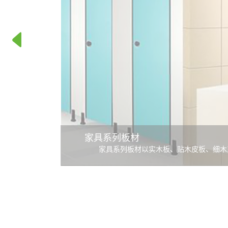
家具系列板材
家具系列板材以实木板、贴木皮板、细木
板、PVC板等各种家具用板材为基材，表面
装环保型光固化涂料，具有附着力好、丰满度
抗刮的特点，节能环保，无污染，是家具厂、
店宾馆装修用于制作各种家具的理想材料。