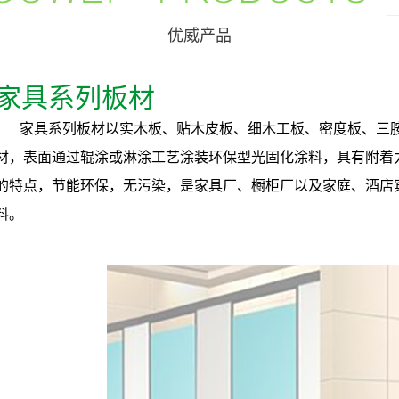
优威产品
家具系列板材
家具系列板材以实木板、贴木皮板、细木工板、密度板、三胺
材，表面通过辊涂或淋涂工艺涂装环保型光固化涂料，具有附着
的特点，节能环保，无污染，是家具厂、橱柜厂以及家庭、酒店
料。