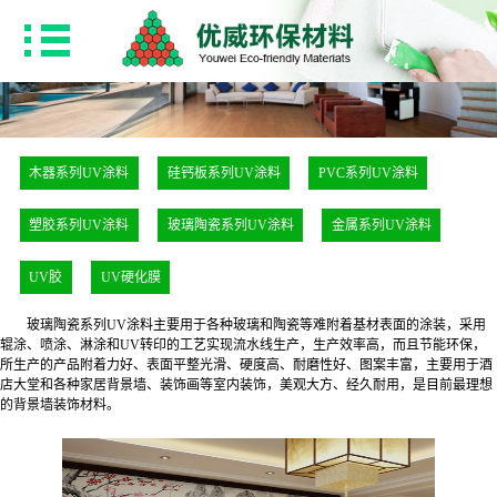
木器系列UV涂料
硅钙板系列UV涂料
PVC系列UV涂料
塑胶系列UV涂料
玻璃陶瓷系列UV涂料
金属系列UV涂料
UV胶
UV硬化膜
玻璃陶瓷系列UV涂料主要用于各种玻璃和陶瓷等难附着基材表面的涂装，采用
辊涂、喷涂、淋涂和UV转印的工艺实现流水线生产，生产效率高，而且节能环保，
所生产的产品附着力好、表面平整光滑、硬度高、耐磨性好、图案丰富，主要用于酒
店大堂和各种家居背景墙、装饰画等室内装饰，美观大方、经久耐用，是目前最理想
的背景墙装饰材料。